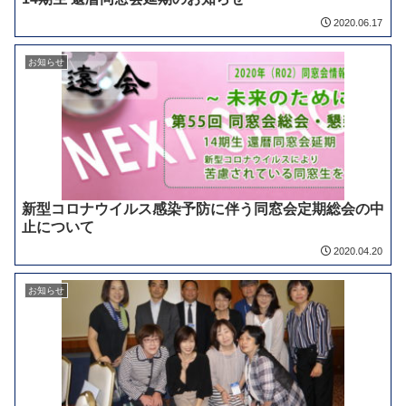
2020.06.17
お知らせ
新型コロナウイルス感染予防に伴う同窓会定期総会の中
止について
2020.04.20
お知らせ