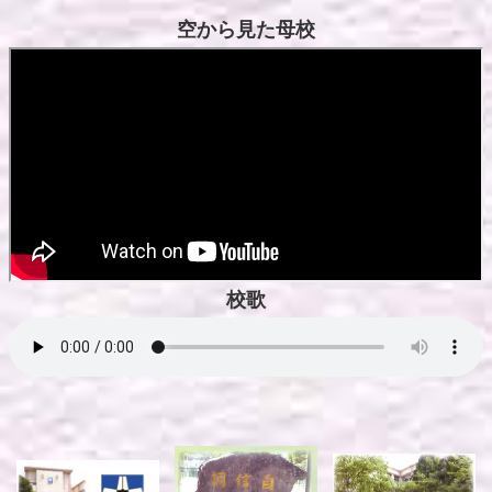
空から見た母校
校歌