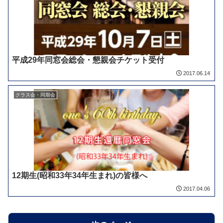
平成29年同窓会総会・懇親会チケット受付
2017.06.14
クラス会・同期会
12期生(昭和33年34年生まれ)の皆様へ
2017.04.06