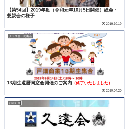
【第54回】2019年度（令和元年10月5日開催）総会・
懇親会の様子
2019.10.19
クラス会・同期会
13期生還暦同窓会開催のご案内
（終了いたしました）
2019.04.20
お知らせ