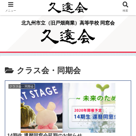
メニュー
検索
北九州市立（旧戸畑商業）高等学校 同窓会
クラス会・同期会
クラス会・同期会
14期生 還暦同窓会延期のお知らせ