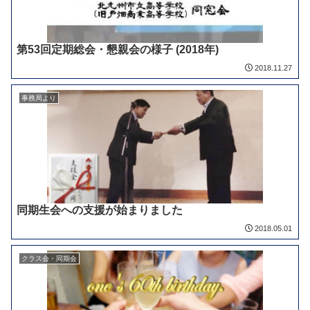
第53回定期総会・懇親会の様子 (2018年)
2018.11.27
事務局より
同期生会への支援が始まりました
2018.05.01
クラス会・同期会