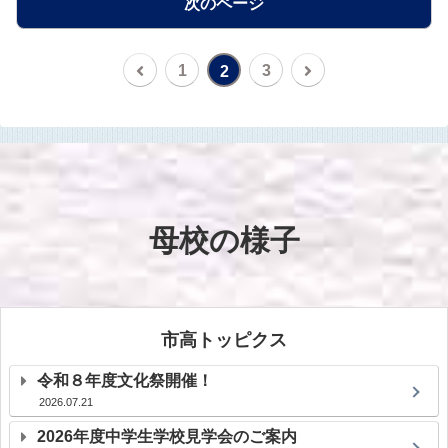
次のページ
1
3
2
母校の様子
市高トッピクス
令和８年度文化祭開催！
2026.07.21
2026年度中学生学校見学会のご案内