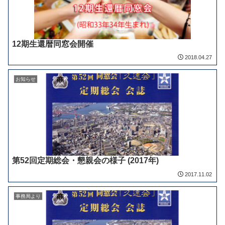
12期生還暦同窓会開催
2018.04.27
お知らせ
第52回定期総会・懇親会の様子 (2017年)
2017.11.02
事務局より