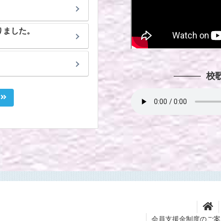
りました。
校
ジ
会員支援金制度のご案