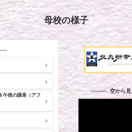
母校の様子
空から見
ル＆午後の講座（アフ