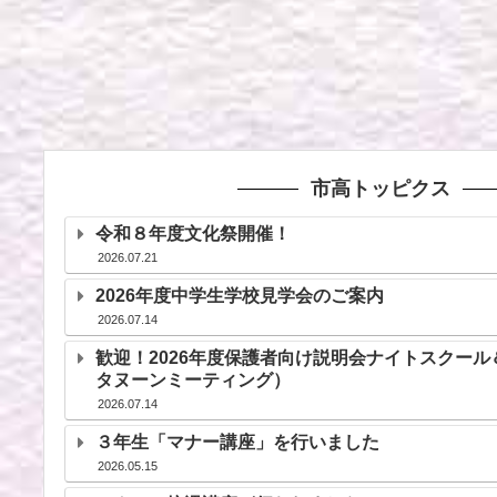
市高トッピクス
令和８年度文化祭開催！
2026.07.21
2026年度中学生学校見学会のご案内
2026.07.14
歓迎！2026年度保護者向け説明会ナイトスクー
タヌーンミーティング）
2026.07.14
３年生「マナー講座」を行いました
2026.05.15