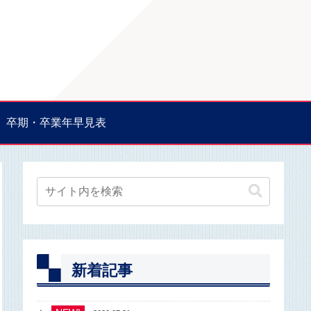
卒期・卒業年早見表
新着記事