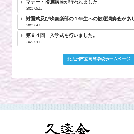
マナー・接遇講座が行われました。
2026.05.15
対面式及び吹奏楽部の１年生への歓迎演奏会があ
2026.04.15
第６４回 入学式を行いました。
2026.04.15
北九州市立高等学校ホームペー