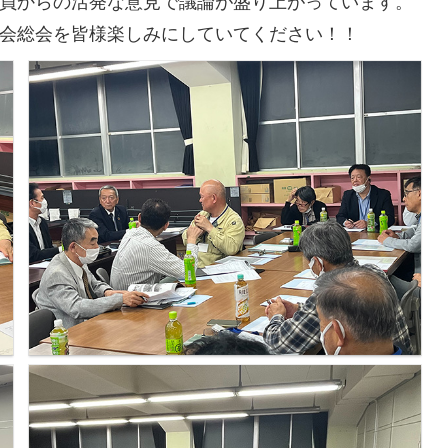
実行委員からの活発な意見で議論が盛り上がっています。
会総会を皆様楽しみにしていてください！！