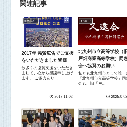
関連記事
事務局より
お知らせ
北九州市立高等学校（
2017年 協賛広告でご支援
戸畑商業高等学校）同
をいただきました皆様
会へ協賛のお願い
数多くの協賛支援をいただき
まして、心から感謝申し上げ
私ども北九州市として唯一
ます。 ご協力あり...
「北九州市立高等学校」同
会も、旧「戸...
2017.11.02
2025.07.
お知らせ
お知らせ