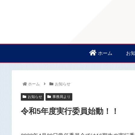
ホーム
お
ホーム
お知らせ
お知らせ
事務局より
令和5年度実行委員始動！！