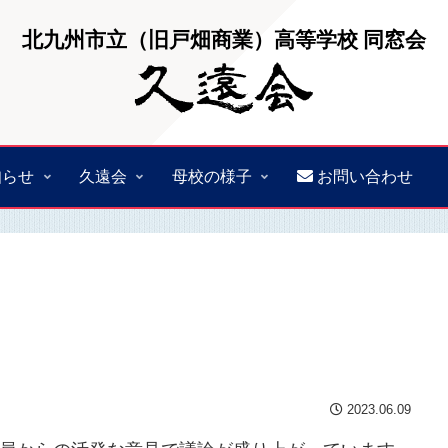
北九州市立（旧戸畑商業）高等学校 同窓会
知らせ
久遠会
母校の様子
お問い合わせ
2023.06.09