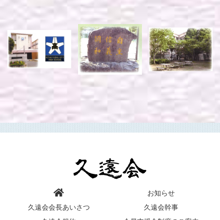
お知らせ
久遠会会長あいさつ
久遠会幹事