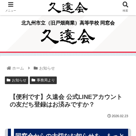
メニュー
検索
北九州市立（旧戸畑商業）高等学校 同窓会
ホーム
お知らせ
お知らせ
事務局より
【便利です】久遠会 公式LINEアカウント
の友だち登録はお済みですか？
2026.02.23