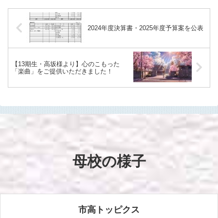
2024年度決算書・2025年度予算案を公表
【13期生・高坂様より】心のこもった
「楽曲」をご提供いただきました！
母校の様子
市高トッピクス