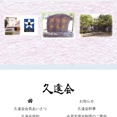
お知らせ
久遠会会長あいさつ
久遠会幹事
久遠会規約
会員支援金制度のご案内