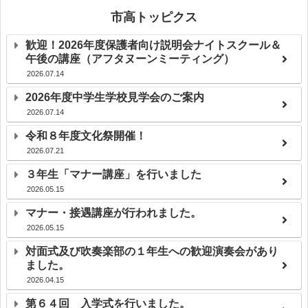
市高トッピクス
歓迎！2026年度保護者向け説明会ナイトスクール＆
午後の講座（アフタヌーンミーティング）
2026.07.14
2026年度中学生学校見学会のご案内
2026.07.14
令和８年度文化祭開催！
2026.07.21
３年生「マナー講座」を行いました
2026.05.15
マナー・接遇講座が行われました。
2026.05.15
対面式及び吹奏楽部の１年生への歓迎演奏会があり
ました。
2026.04.15
第６４回 入学式を行いました。