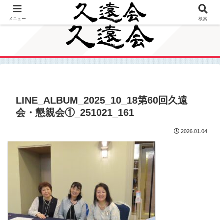
北九州市立（旧戸畑商業）高等学校 同窓会
メニュー
検索
LINE_ALBUM_2025_10_18第60回久遠
会・懇親会①_251021_161
2026.01.04